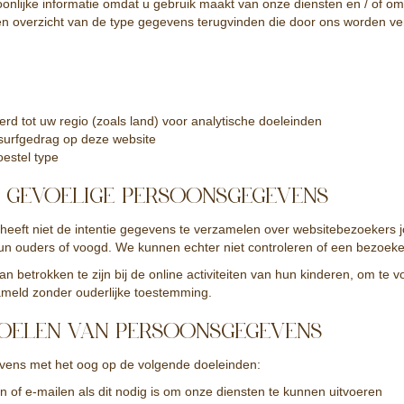
onlijke informatie omdat u gebruik maakt van onze diensten en / of om
en overzicht van de type gegevens terugvinden die door ons worden ve
eerd tot uw regio (zoals land) voor analytische doeleinden
surfgedrag op deze website
oestel type
F GEVOELIGE PERSOONSGEGEVENS
 heeft niet de intentie gegevens te verzamelen over websitebezoekers jo
 ouders of voogd. We kunnen echter niet controleren of een bezoeker
 betrokken te zijn bij de online activiteiten van hun kinderen, om te
meld zonder ouderlijke toestemming.
OELEN VAN PERSOONSGEGEVENS
vens met het oog op de volgende doeleinden:
 of e-mailen als dit nodig is om onze diensten te kunnen uitvoeren