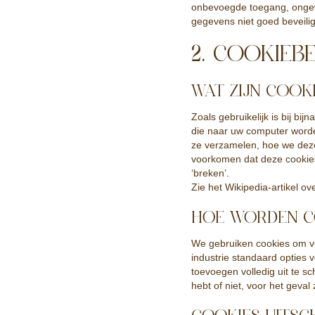
onbevoegde toegang, ongew
gegevens niet goed beveilig
2. COOKIEB
WAT ZIJN COOKI
Zoals gebruikelijk is bij bi
die naar uw computer worde
ze verzamelen, hoe we dez
voorkomen dat deze cookies
‘breken’.
Zie het Wikipedia-artikel o
HOE WORDEN CO
We gebruiken cookies om ve
industrie standaard opties 
toevoegen volledig uit te s
hebt of niet, voor het geval