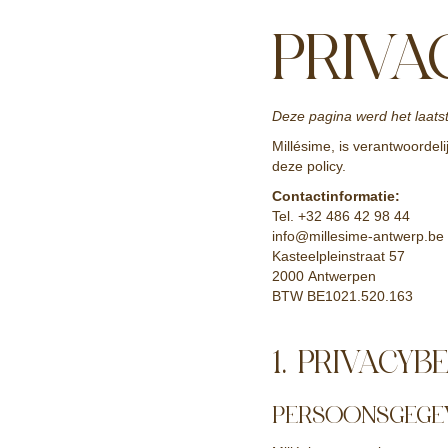
PRIVA
Deze pagina werd het laatst
Millésime, is verantwoordel
deze policy.
Contactinformatie:
Tel. +32 486 42 98 44
info@millesime-antwerp.be
Kasteelpleinstraat 57
2000 Antwerpen
BTW BE1021.520.163
1. PRIVACYB
PERSOONSGEGE