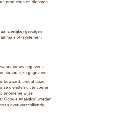
van producten en diensten
aanzienlijke) gevolgen
ramma’s of -systemen,
en waarvoor uw gegevens
n persoonlijke gegevens:
uur bewaard, omdat deze
nze diensten uit te voeren.
op anonieme wijze
s: Google Analytics) worden
orten over verschillende