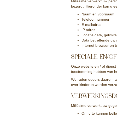
Millésime verwerkt uw perso
bezorgt. Hieronder kan u e
Naam en voornaam
Telefoonnummer
E-mailadres
IP adres
Locatie data, gelimit
Data betreffende uw 
Internet browser en t
SPECIALE EN/O
Onze website en / of dienst
toestemming hebben van hun
We raden ouders daarom aan
over kinderen worden verza
VERWERKINGSD
Millésime verwerkt uw gege
Om u te kunnen bellen