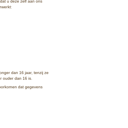
dat u deze zelf aan ons
rwerkt:
nger dan 16 jaar, tenzij ze
 ouder dan 16 is.
 voorkomen dat gegevens