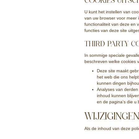
COOKIES UITSC
U kunt het instellen van co
van uw browser voor meer in
functionaliteit van deze en
functies van deze site uitg
THIRD PARTY C
In sommige speciale gevall
beschreven welke cookies v
Deze site maakt gebr
het web die ons help
kunnen dingen bijhoud
Analyses van derden 
inhoud kunnen blijven
en de pagina’s die u 
WIJZIGINGE
Als de inhoud van deze poli