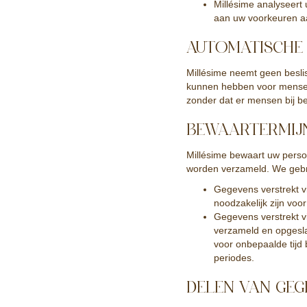
Millésime analyseert
aan uw voorkeuren a
AUTOMATISCHE
Millésime neemt geen besli
kunnen hebben voor mensen
zonder dat er mensen bij be
BEWAARTERMIJ
Millésime bewaart uw perso
worden verzameld. We gebru
Gegevens verstrekt 
noodzakelijk zijn voo
Gegevens verstrekt v
verzameld en opgesla
voor onbepaalde tijd 
periodes.
DELEN VAN GEG