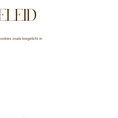
ELEID
okies zoals toegelicht in